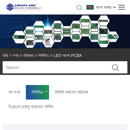
বাংলা ভাষার
বাড়ি
>
পণ্য ও পরিষেবা
>
পিসিবিএ
> LED আলো PCBA
সব পণ্য
পিসিবিএ
পিসিবি সমাবেশ পরিষেবা
ইএমএস ভ্যালু অ্যাডেড সার্ভিস