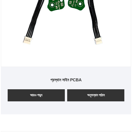
প্রস্থান সাইন PCBA
আরও পড়ুন
অনুসন্ধান পাঠান