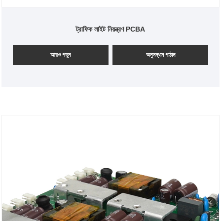
ট্রাফিক লাইট নিয়ন্ত্রণ PCBA
আরও পড়ুন
অনুসন্ধান পাঠান