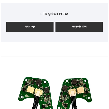
LED ড্রাইভার PCBA
আরও পড়ুন
অনুসন্ধান পাঠান