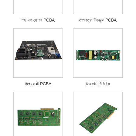
মাছ ধরা সোনার PCBA
তাপমাত্রা নিয়ন্ত্রক PCBA
শিল্প রোবট PCBA
ভিএফডি পিসিবিএ