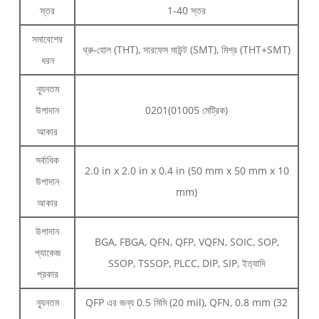
স্তর
1-40 স্তর
সমাবেশের
থ্রু-হোল (THT), সারফেস মাউন্ট (SMT), মিশ্র (THT+SMT)
ধরন
ন্যূনতম
উপাদান
0201(01005 মেট্রিক)
আকার
সর্বাধিক
2.0 in x 2.0 in x 0.4 in (50 mm x 50 mm x 10
উপাদান
mm)
আকার
উপাদান
BGA, FBGA, QFN, QFP, VQFN, SOIC, SOP,
প্যাকেজ
SSOP, TSSOP, PLCC, DIP, SIP, ইত্যাদি
প্রকার
ন্যূনতম
QFP এর জন্য 0.5 মিমি (20 mil), QFN, 0.8 mm (32