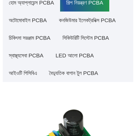
হোম অ্যাপ্লায়েন্স PCBA
শিল্প নিয়ন্ত্রণ PCBA
অটোমোবাইল PCBA
কনজিউমার ইলেকট্রনিক্স PCBA
চিকিৎসা সরঞ্জাম PCBA
সিকিউরিটি সিস্টেম PCBA
স্বাস্থ্যসেবা PCBA
LED আলো PCBA
আইওটি পিসিবিএ
বৈদ্যুতিক বাগান টুল PCBA