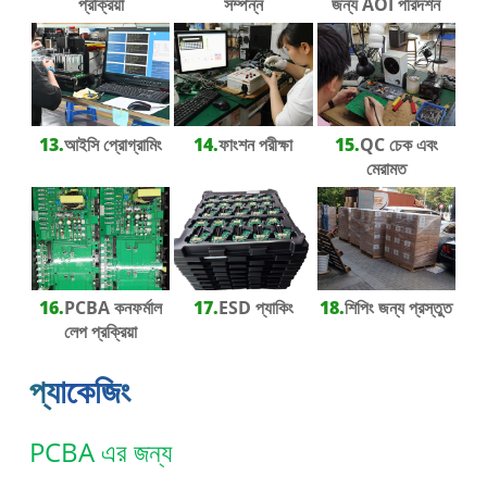
প্রক্রিয়া
সম্পন্ন
জন্য AOI পরিদর্শন
13.
আইসি প্রোগ্রামিং
14.
ফাংশন পরীক্ষা
15.
QC চেক এবং
মেরামত
16.
PCBA কনফর্মাল
17.
ESD প্যাকিং
18.
শিপিং জন্য প্রস্তুত
লেপ প্রক্রিয়া
প্যাকেজিং
PCBA এর জন্য