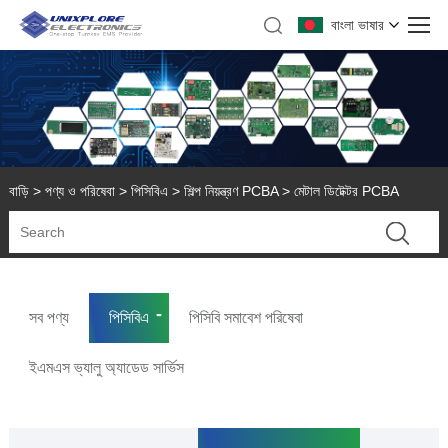
বাংলা ভাষার
বাড়ি
>
পণ্য ও পরিষেবা
>
পিসিবিএ
>
শিল্প নিয়ন্ত্রণ PCBA
> মেটাল ডিটেক্টর PCBA
সব পণ্য
পিসিবিএ
পিসিবি সমাবেশ পরিষেবা
ইএমএস ভ্যালু অ্যাডেড সার্ভিস