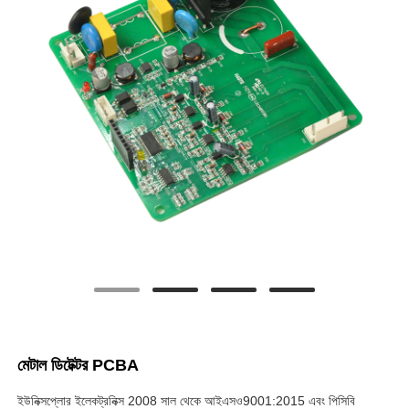
মেটাল ডিটেক্টর PCBA
ইউনিক্সপ্লোর ইলেকট্রনিক্স 2008 সাল থেকে আইএসও9001:2015 এবং পিসিবি