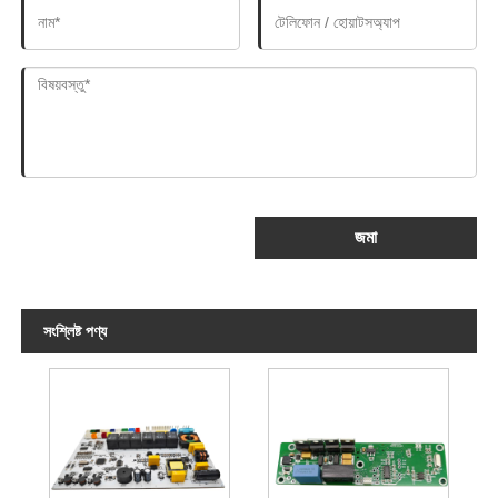
জমা
সংশ্লিষ্ট পণ্য