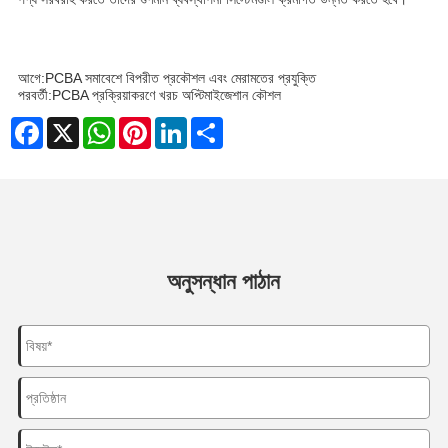
আগে:
PCBA সমাবেশে বিপরীত প্রকৌশল এবং মেরামতের প্রযুক্তি
পরবর্তী:
PCBA প্রক্রিয়াকরণে খরচ অপ্টিমাইজেশান কৌশল
Facebook
X
WhatsApp
Pinterest
LinkedIn
Share
অনুসন্ধান পাঠান