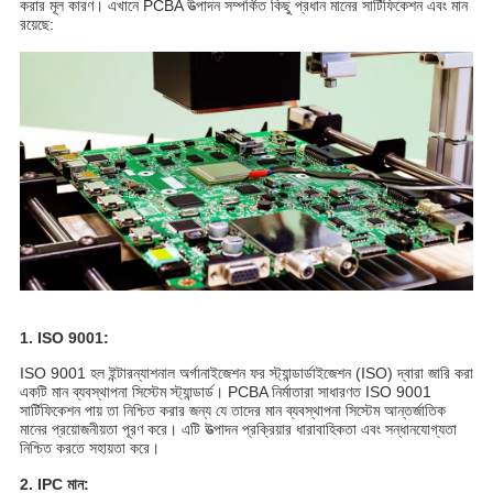
করার মূল কারণ। এখানে PCBA উত্পাদন সম্পর্কিত কিছু প্রধান মানের সার্টিফিকেশন এবং মান
রয়েছে:
1. ISO 9001:
ISO 9001 হল ইন্টারন্যাশনাল অর্গানাইজেশন ফর স্ট্যান্ডার্ডাইজেশন (ISO) দ্বারা জারি করা
একটি মান ব্যবস্থাপনা সিস্টেম স্ট্যান্ডার্ড। PCBA নির্মাতারা সাধারণত ISO 9001
সার্টিফিকেশন পায় তা নিশ্চিত করার জন্য যে তাদের মান ব্যবস্থাপনা সিস্টেম আন্তর্জাতিক
মানের প্রয়োজনীয়তা পূরণ করে। এটি উত্পাদন প্রক্রিয়ার ধারাবাহিকতা এবং সন্ধানযোগ্যতা
নিশ্চিত করতে সহায়তা করে।
2. IPC মান: