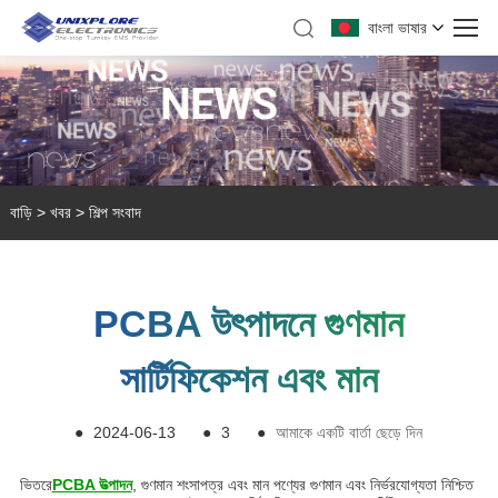
বাংলা ভাষার
বাড়ি
>
খবর
>
শিল্প সংবাদ
PCBA উৎপাদনে গুণমান
সার্টিফিকেশন এবং মান
●
2024-06-13
●
3
●
আমাকে একটি বার্তা ছেড়ে দিন
ভিতরে
PCBA উত্পাদন
, গুণমান শংসাপত্র এবং মান পণ্যের গুণমান এবং নির্ভরযোগ্যতা নিশ্চিত