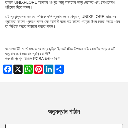
তাহলে UNIXPLORE আপনার পণ্যের আয়ু বাড়ানোর জন্য মেরামত এবং রক্ষণাবেক্ষণ
পরিষেবা দিতে সক্ষম।
এই প্রযুক্তিগত সহায়তা পরিষেবাগুলি প্রদান করার মাধ্যমে, UNIXPLORE আমাদের
গ্রাহকরা তাদের প্রকল্পে সফল এবং আগামী বছর ধরে তাদের পণ্যের উপর নির্ভর করতে পারে
তা নিশ্চিত করতে সহায়তা করতে সক্ষম।
আগে:
সার্কিট বোর্ড সমাবেশের জন্য চুক্তি ইলেকট্রনিক উত্পাদন পরিষেবাগুলির জন্য একটি
অনুরোধ জমা দেওয়ার প্রক্রিয়া কী?
পরবর্তী:
প্রশ্ন: টার্নকি PCBA উত্পাদন কি?
Facebook
X
WhatsApp
Pinterest
LinkedIn
Share
অনুসন্ধান পাঠান