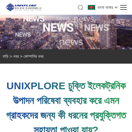
বাংলা ভাষার
বাড়ি
>
খবর
>
কোম্পানির খবর
UNIXPLORE চুক্তি ইলেকট্রনিক
উত্পাদন পরিষেবা ব্যবহার করে এমন
গ্রাহকদের জন্য কী ধরনের প্রযুক্তিগত
সহায়তা পাওয়া যায়?